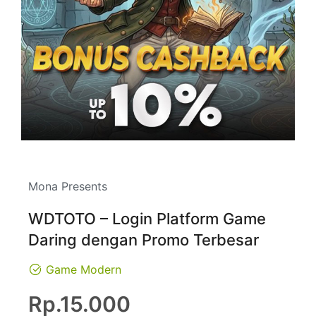
Mona Presents
WDTOTO – Login Platform Game
Daring dengan Promo Terbesar
Game Modern
Regular
Rp.15.000
price