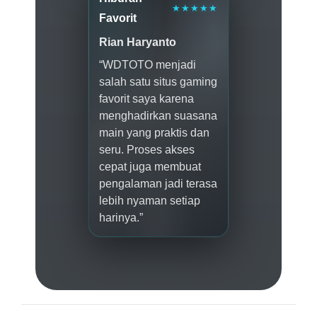
★★★★★
Favorit
Rian Haryanto
“WDTOTO menjadi
salah satu situs gaming
favorit saya karena
menghadirkan suasana
main yang praktis dan
seru. Proses akses
cepat juga membuat
pengalaman jadi terasa
lebih nyaman setiap
harinya.”