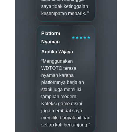
saya tidak ketinggalan
kesempatan menarik. ”
Platform
★★★★★
Nyaman
Andika Wijaya
“Menggunakan
WDTOTO terasa
nyaman karena
platformnya berjalan
stabil juga memiliki
tampilan modern.
Koleksi game disini
juga membuat saya
memiliki banyak pilihan
setiap kali berkunjung.”