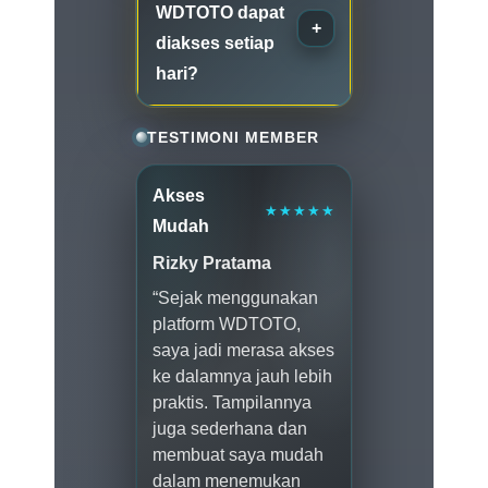
WDTOTO dapat
diakses setiap
hari?
TESTIMONI MEMBER
Akses
★★★★★
Mudah
Rizky Pratama
“Sejak menggunakan
platform WDTOTO,
saya jadi merasa akses
ke dalamnya jauh lebih
praktis. Tampilannya
juga sederhana dan
membuat saya mudah
dalam menemukan