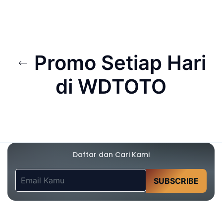
Promo Setiap Hari
di WDTOTO
Daftar dan Cari Kami
SUBSCRIBE