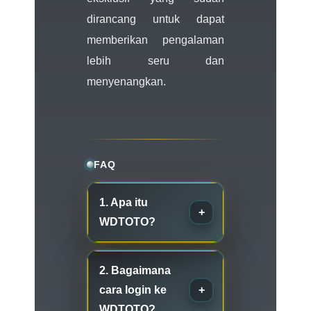
dirancang untuk dapat
memberikan pengalaman
lebih seru dan
menyenangkan.
FAQ
1. Apa itu
WDTOTO?
2. Bagaimana
cara login ke
WDTOTO?