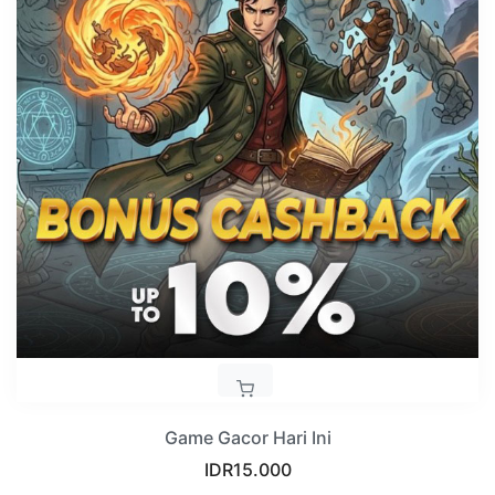
ri Ini
Bandar Game 
Regular
0
IDR15.00
price