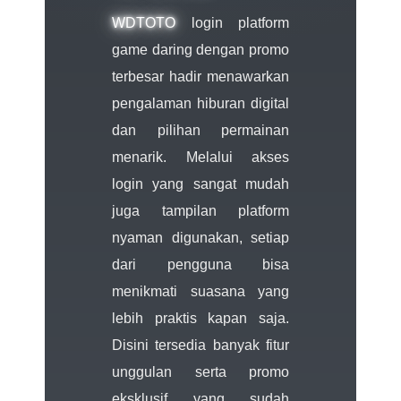
WDTOTO
login platform
game daring dengan promo
terbesar hadir menawarkan
pengalaman hiburan digital
dan pilihan permainan
menarik. Melalui akses
login yang sangat mudah
juga tampilan platform
nyaman digunakan, setiap
dari pengguna bisa
menikmati suasana yang
lebih praktis kapan saja.
Disini tersedia banyak fitur
unggulan serta promo
eksklusif yang sudah