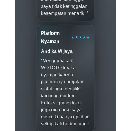
saya tidak ketinggalan
kesempatan menarik. ”
Platform
★★★★★
Nyaman
Andika Wijaya
“Menggunakan
WDTOTO terasa
nyaman karena
platformnya berjalan
stabil juga memiliki
tampilan modern.
Koleksi game disini
juga membuat saya
memiliki banyak pilihan
setiap kali berkunjung.”