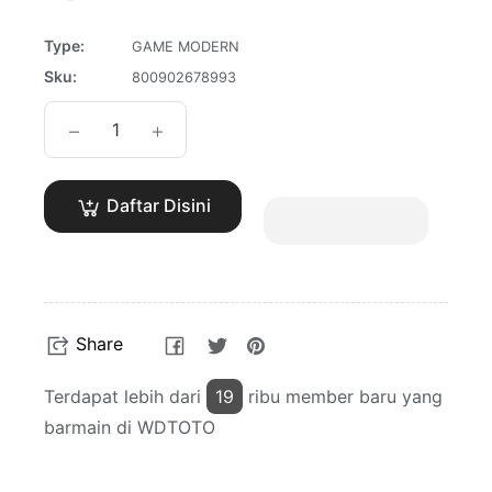
Type:
GAME MODERN
Sku:
800902678993
−
+
Daftar Disini
Share
Tweet
Pin
Share
on
on
on
Facebook
Twitter
Pinterest
Terdapat lebih dari
19
ribu member baru yang
barmain di WDTOTO