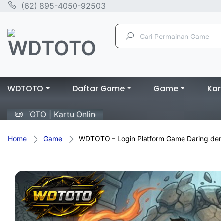
(62) 895-4050-92503
WDTOTO
Daftar Game
Game
Kar
artu Online, Pasang Angka, Game.
Home
Game
WDTOTO – Login Platform Game Daring de