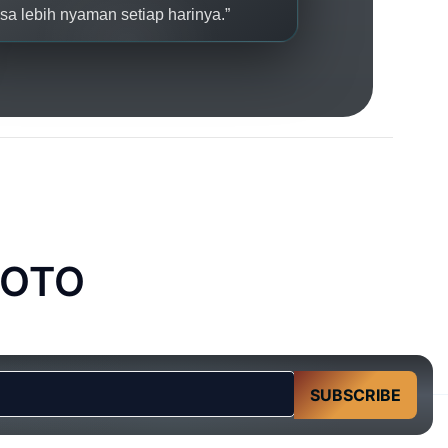
asa lebih nyaman setiap harinya.”
TOTO
SUBSCRIBE