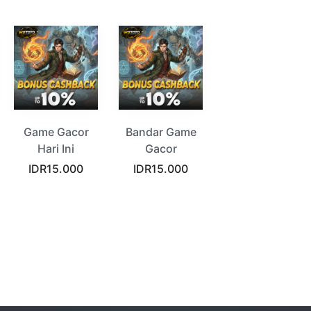
Game Gacor
Bandar Game
Hari Ini
Gacor
Regular
Regular
IDR15.000
IDR15.000
price
price