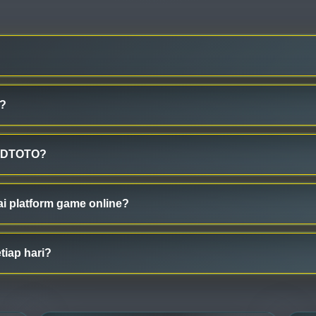
O?
i WDTOTO?
 platform game online?
iap hari?