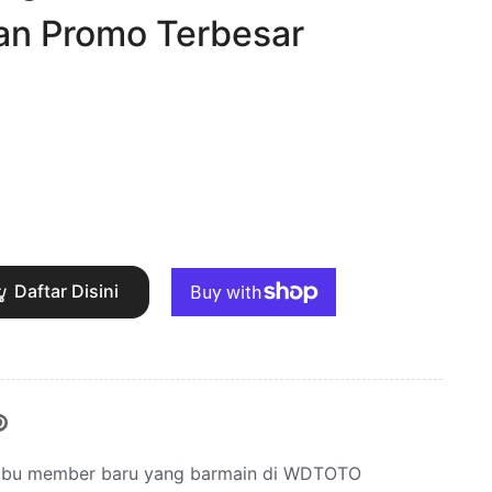
an Promo Terbesar
Daftar Disini
eet
Pin
on
ok
itter
Pinterest
ribu member baru yang barmain di WDTOTO