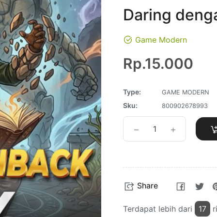
Daring deng
Game Modern
Regular
Rp.15.000
price
Type:
GAME MODERN
Sku:
800902678993
−
+
Share
Tw
Share
on
on
Facebo
Tw
Terdapat lebih dari
18